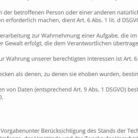
en der betroffenen Person oder einer anderen natürli
erforderlich machen, dient Art. 6 Abs. 1 lit. d DSGV
 Verarbeitung zur Wahrnehmung einer Aufgabe, die im 
her Gewalt erfolgt, die dem Verantwortlichen übertrag
r Wahrung unserer berechtigten Interessen ist Art. 6 Ab
ecken als denen, zu denen sie ehoben wurden, besti
en von Daten (entsprechend Art. 9 Abs. 1 DSGVO) bes
O.
 Vorgabenunter Berücksichtigung des Stands der Tech