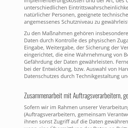
Implementierungskosten und der Art, des 
unterschiedlichen Eintrittswahrscheinlichk
natürlicher Personen, geeignete technisc
angemessenes Schutzniveau zu gewährleis
Zu den Maßnahmen gehören insbesondere die
Daten durch Kontrolle des physischen Zugan
Eingabe, Weitergabe, der Sicherung der Ve
eingerichtet, die eine Wahrnehmung von B
Gefährdung der Daten gewährleisten. Ferne
bei der Entwicklung, bzw. Auswahl von Har
Datenschutzes durch Technikgestaltung un
Zusammenarbeit mit Auftragsverarbeitern, g
Sofern wir im Rahmen unserer Verarbeit
(Auftragsverarbeitern, gemeinsam Verantwor
ihnen sonst Zugriff auf die Daten gewähren,