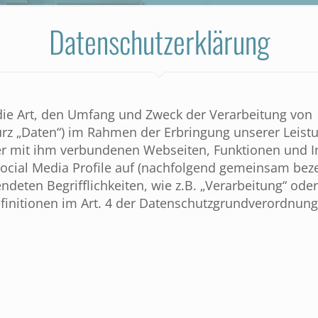
Datenschutzerklärung
 die Art, den Umfang und Zweck der Verarbeitung von
z „Daten“) im Rahmen der Erbringung unserer Leist
r mit ihm verbundenen Webseiten, Funktionen und I
Social Media Profile auf (nachfolgend gemeinsam beze
ndeten Begrifflichkeiten, wie z.B. „Verarbeitung“ oder
Definitionen im Art. 4 der Datenschutzgrundverordnun