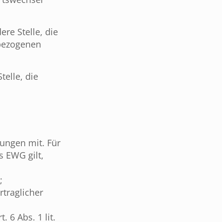
ere Stelle, die
nbezogenen
telle, die
ungen mit. Für
 EWG gilt,
;
rtraglicher
 6 Abs. 1 lit.