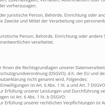
oder vorherzusagen.
oder juristische Person, Behörde, Einrichtung oder and
ie Zwecke und Mittel der Verarbeitung von persone
juristische Person, Behörde, Einrichtung oder andere S
antwortlichen verarbeitet.
r Ihnen die Rechtsgrundlagen unserer Datenverarbeit
schutzgrundverordnung (DSGVO), d.h. der EU und des
hutzerklärung nicht genannt wird, Folgendes:
nwilligungen ist Art. 6 Abs. 1 lit. a und Art. 7 DSGVO
ur Erfüllung unserer Leistungen und Durchführung ve
 ist Art. 6 Abs. 1 lit. b DSGVO;
 Erfüllung unserer rechtlichen Verpflichtungen ist Art.