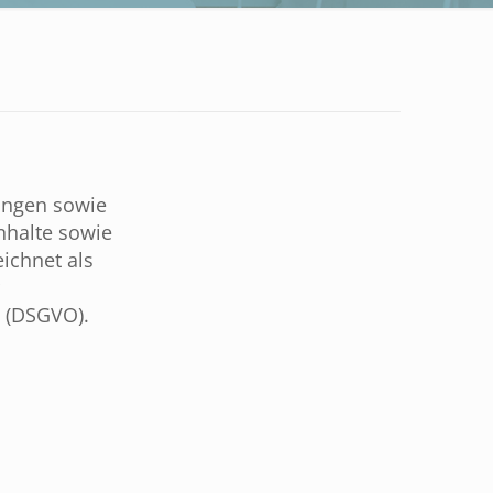
ungen sowie
nhalte sowie
ichnet als
g (DSGVO).